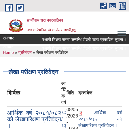
Skip to main content
छायाँनाथ रारा नगरपालिका
नगर कार्यपालिकाको कार्यालय गमगढी,मुगु
समाचार
स्थायी शिक्षक सरुवा सम्बन्धि दोश्रो पटक प्रकाशित सूचना ।
समचार
स्थायी शिक्षक सरुवा सम्बन्धि दोश्रो पटक प्रकाशित सूचना ।
You are here
Home
»
प्रतिवेदन
» लेखा परीक्षण प्रतिवेदन
लेखा परीक्षण प्रतिवेदन
आ
र्थि
शिर्षक
मिति
दस्तावेज
क
वर्ष
08/05
आर्थिक बर्ष २०८१/०८२
८२
आर्थिक बर्ष
/2026
को लेखापरिक्षण प्रतिवेदन
/
२०८१/०८२ को
-
।
८३
लेखापरिक्षण प्रतिवेदन ।
10:48