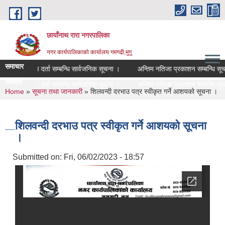
Skip to main content
छायाँनाथ रारा नगरपालिका
नगर कार्यपालिकाको कार्यालय गमगढी,मुगु
समाचार
सूचि दर्ता सम्बन्धि सार्वजनिक सूचना ।
अन्तिम नतिजा प्रकाशन सम्बन्धि सूचन
समचार
सूचि दर्ता सम्बन्धि सार्वजनिक सूचना ।
अन्तिम नतिजा प्रकाशन सम्बन्धि सूचन
You are here
Home
»
सूचना तथा जानकारी
» शिलवन्दी दरभाउ पत्र स्वीकृत गर्ने आशयको सूचना ।
शिलवन्दी दरभाउ पत्र स्वीकृत गर्ने आशयको सूचना
।
Submitted on:
Fri, 06/02/2023 - 18:57