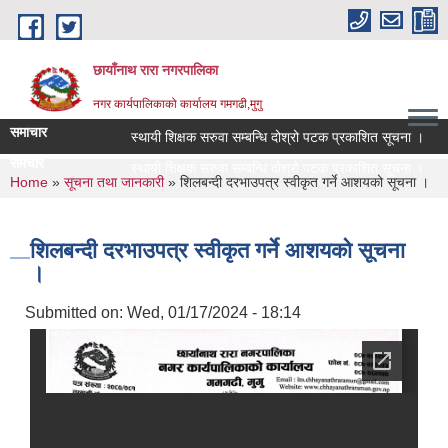
Skip to main content
छायाँनाथ रारा नगरपालिका
नगर कार्यपालिकाको कार्यालय गमगढी,मुगु
समाचार
स्थायी शिक्षक सरुवा सम्बन्धि दोश्रो पटक प्रकाशित सूचना ।
समचार
स्थायी शिक्षक सरुवा सम्बन्धि दोश्रो पटक प्रकाशित सूचना ।
You are here
Home
»
सूचना तथा जानकारी
» शिलबन्दी दरभाउपत्र स्वीकृत गर्ने आशयको सूचना ।
शिलबन्दी दरभाउपत्र स्वीकृत गर्ने आशयको सूचना
।
Submitted on:
Wed, 01/17/2024 - 18:14