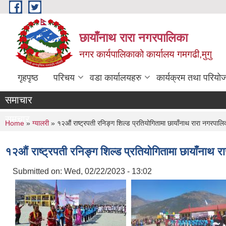
Skip to main content
छायाँनाथ रारा नगरपालिका
नगर कार्यपालिकाको कार्यालय गमगढी,मुगु
गृहपृष्ठ
परिचय
वडा कार्यालयहरु
कार्यक्रम तथा परियो
समाचार
समचार
You are here
Home
»
ग्यालरी
» १२औं राष्ट्रपती रनिङ्ग शिल्ड प्रतियोगितामा छायाँनाथ रारा नगरपालिका म
१२औं राष्ट्रपती रनिङ्ग शिल्ड प्रतियोगितामा छायाँनाथ रार
Submitted on:
Wed, 02/22/2023 - 13:02