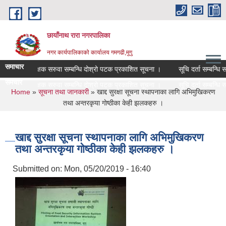
Skip to main content
छायाँनाथ रारा नगरपालिका
नगर कार्यपालिकाको कार्यालय गमगढी,मुगु
समाचार
स्थायी शिक्षक सरुवा सम्बन्धि दोश्रो पटक प्रकाशित सूचना ।
सूचि दर्ता सम्बन्धि सा
समचार
स्थायी शिक्षक सरुवा सम्बन्धि दोश्रो पटक प्रकाशित सूचना ।
सूचि दर्ता सम्बन्धि सा
You are here
Home
»
सूचना तथा जानकारी
» खाद्द सुरक्षा सूचना स्थापनाका लागि अभिमुखिकरण
तथा अन्तरकृया गाेष्ठीका केही झलकहरु ।
खाद्द सुरक्षा सूचना स्थापनाका लागि अभिमुखिकरण
तथा अन्तरकृया गाेष्ठीका केही झलकहरु ।
Submitted on:
Mon, 05/20/2019 - 16:40