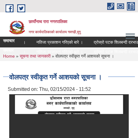
Skip to main content
छायाँनाथ रारा नगरपालिका
नगर कार्यपालिकाको कार्यालय गमगढी,मुगु
समाचार
।। सूचना ।।।
नतिजा प्रकाशन गरिएको बारे ।
द्रोस्रो पटक शिलबन्दी दरभाउपत
समचार
।। सूचना ।।।
नतिजा प्रकाशन गरिएको बारे ।
द्रोस्रो पटक शिलबन्दी दरभाउपत
You are here
Home
»
सूचना तथा जानकारी
» वोलपत्र स्वीकृत गर्ने आशयको सूचना ।
वोलपत्र स्वीकृत गर्ने आशयको सूचना ।
Submitted on:
Thu, 02/15/2024 - 11:52