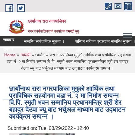
Skip to main content
छायाँनाथ रारा नगरपालिका
नगर कार्यपालिकाको कार्यालय गमगढी,मुगु
समाचार
सूचि दर्ता सम्बन्धि सार्वजनिक सूचना ।
अन्तिम नतिजा प्रकाशन सम्बन्धि सूचना ।
समचार
सूचि दर्ता सम्बन्धि सार्वजनिक सूचना ।
अन्तिम नतिजा प्रकाशन सम्बन्धि सूचना ।
You are here
Home
»
ग्यालरी
» छायाँनाथ रारा नगरपालिका मुगुको आर्थिक तथा प्राविधिक सहयोगमा
वडा नं. २ मा निर्माण सम्पन्न वि.पि. स्मृती भवन सम्मानिय प्रधानमन्त्रि श्री शेर बहादुर
देउवा ज्यू बाट भर्चुअल माध्याम बाट उद्घाटन कार्यक्रम सम्पन्न ।
छायाँनाथ रारा नगरपालिका मुगुको आर्थिक तथा
प्राविधिक सहयोगमा वडा नं. २ मा निर्माण सम्पन्न
वि.पि. स्मृती भवन सम्मानिय प्रधानमन्त्रि श्री शेर
बहादुर देउवा ज्यू बाट भर्चुअल माध्याम बाट उद्घाटन
कार्यक्रम सम्पन्न ।
Submitted on:
Tue, 03/29/2022 - 12:40