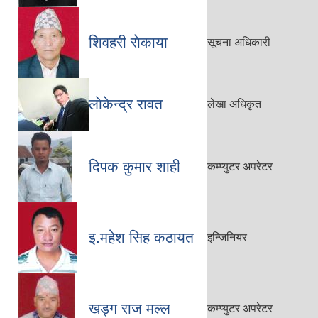
शिवहरी राेकाया
सूचना अधिकारी
लाेकेन्द्र रावत
लेखा अधिकृत
दिपक कुमार शाही
कम्प्युटर अपरेटर
इ‍.महेश सिह कठायत
इन्जिनियर
खड्ग राज मल्ल
कम्प्युटर अपरेटर