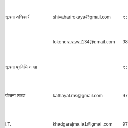
सूचना अधिकारी
shivaharirokaya@gmail.com
९८
lokendrarawat134@gmail.com
98
सूचना प्रविधि शाखा
९८
याेजना शाखा
kathayat.ms@gmail.com
97
I.T.
khadgarajmalla1@gmail.com
97