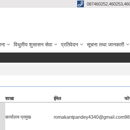
087460252,460253,46
जना
विधुतीय शुसासन सेवा
प्रतिवेदन
सूचना तथा जानकारी
शाखा
ईमेल
फोन
कार्यालय प्रमुख
romakantpandey4340@gmail.com
98