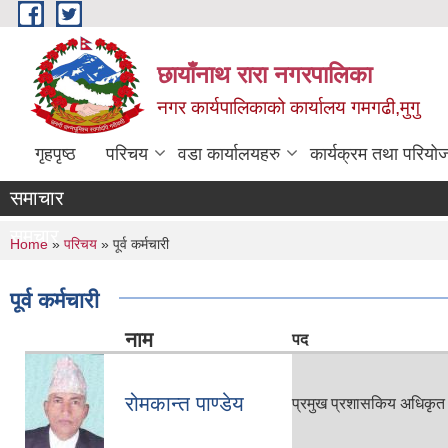
Skip to main content
छायाँनाथ रारा नगरपालिका
नगर कार्यपालिकाको कार्यालय गमगढी,मुगु
गृहपृष्ठ
परिचय
वडा कार्यालयहरु
कार्यक्रम तथा परियो
समाचार
समचार
You are here
Home
»
परिचय
» पूर्व कर्मचारी
पूर्व कर्मचारी
नाम
पद
रोमकान्त पाण्डेय
प्रमुख प्रशासकिय अधिकृत