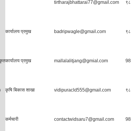
tirtharajbhattarai77@gmail.com
९८
कार्यालय प्रमुख
badripwagle@gmail.com
९८
कृत
कार्यालय प्रमुख
mallalalitjang@gmial.com
98
)
कृषि बिकास शाखा
vidipuracld555@gmail.com
९८
कर्मचारी
contactwidsaru7@gmail.com
98