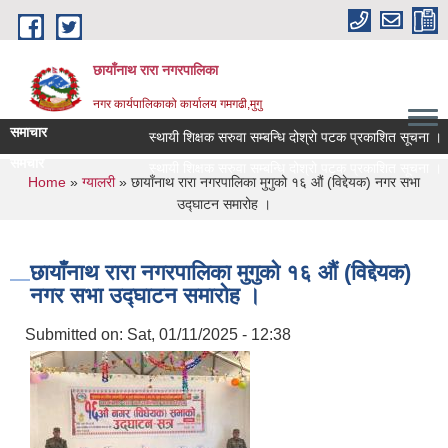
Skip to main content
छायाँनाथ रारा नगरपालिका
नगर कार्यपालिकाको कार्यालय गमगढी,मुगु
समाचार
स्थायी शिक्षक सरुवा सम्बन्धि दोश्रो पटक प्रकाशित सूचना ।
समचार
स्थायी शिक्षक सरुवा सम्बन्धि दोश्रो पटक प्रकाशित सूचना ।
You are here
Home
»
ग्यालरी
» छायाँनाथ रारा नगरपालिका मुगुको १६ औं (विद्देयक) नगर सभा
उद्घाटन समारोह ।
छायाँनाथ रारा नगरपालिका मुगुको १६ औं (विद्देयक)
नगर सभा उद्घाटन समारोह ।
Submitted on:
Sat, 01/11/2025 - 12:38