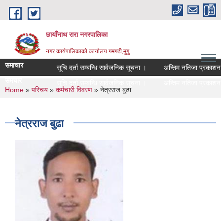
Skip to main content
छायाँनाथ रारा नगरपालिका
नगर कार्यपालिकाको कार्यालय गमगढी,मुगु
समाचार
सूचि दर्ता सम्बन्धि सार्वजनिक सूचना ।
अन्तिम नतिजा प्रकाशन सम
समचार
सूचि दर्ता सम्बन्धि सार्वजनिक सूचना ।
अन्तिम नतिजा प्रकाशन सम
You are here
Home
»
परिचय
»
कर्मचारी विवरण
» नेत्रराज बुढा
नेत्रराज बुढा