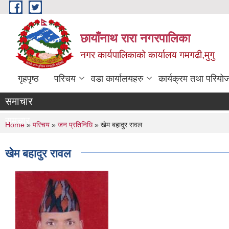
Skip to main content
छायाँनाथ रारा नगरपालिका
नगर कार्यपालिकाको कार्यालय गमगढी,मुगु
गृहपृष्ठ
परिचय
वडा कार्यालयहरु
कार्यक्रम तथा परियो
समाचार
समचार
You are here
Home
»
परिचय
»
जन प्रतिनिधि
» खेम बहादुर रावल
खेम बहादुर रावल