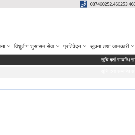
087460252,460253,46
जना
विधुतीय शुसासन सेवा
प्रतिवेदन
सूचना तथा जानकारी
सूचि दर्ता सम्बन्धि सा
सूचि दर्ता सम्बन्धि सा