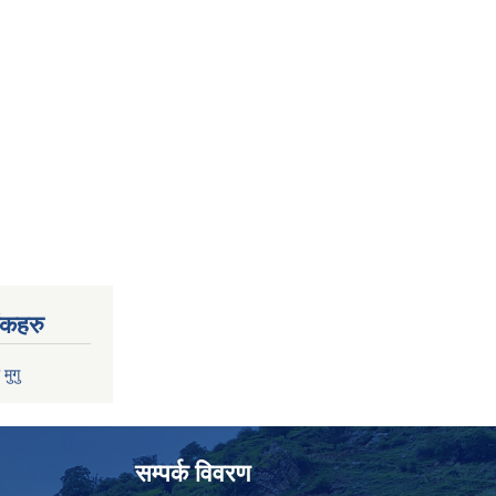
ंकहरु
 मुगु
सम्पर्क विवरण