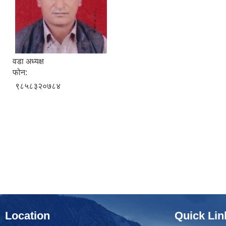
वडा अध्यक्ष
फोन:
९८५८३२०७८४
Location
Quick Lin