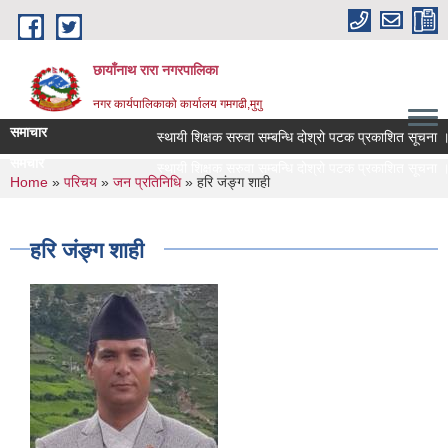
Skip to main content
छायाँनाथ रारा नगरपालिका
नगर कार्यपालिकाको कार्यालय गमगढी,मुगु
समाचार
स्थायी शिक्षक सरुवा सम्बन्धि दोश्रो पटक प्रकाशित सूचना ।
समचार
स्थायी शिक्षक सरुवा सम्बन्धि दोश्रो पटक प्रकाशित सूचना ।
You are here
Home
»
परिचय
»
जन प्रतिनिधि
» हरि जंङ्ग शाही
हरि जंङ्ग शाही