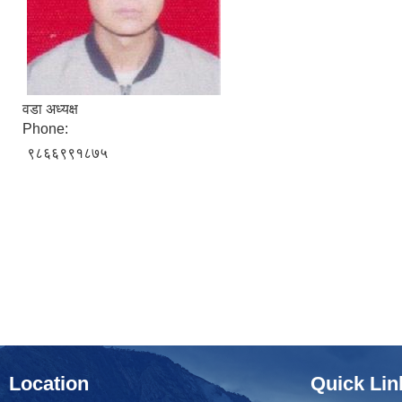
वडा अध्यक्ष
Phone:
९८६६९९१८७५
Location
Quick Lin