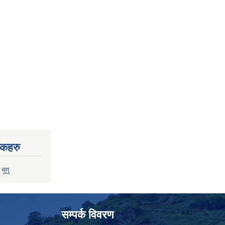
ंकहरु
 मुगु
सम्पर्क विवरण