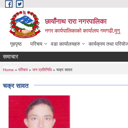
Skip to main content
छायाँनाथ रारा नगरपालिका
नगर कार्यपालिकाको कार्यालय गमगढी,मुगु
गृहपृष्ठ
परिचय
वडा कार्यालयहरु
कार्यक्रम तथा परियो
समाचार
समचार
You are here
Home
»
परिचय
»
जन प्रतिनिधि
» चक्र सावत
चक्र सावत