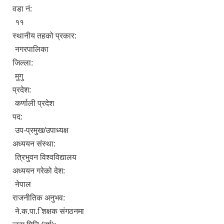
वडा नं:
११
स्थानीय तहको प्रकार:
नगरपालिका
जिल्ला:
मुगु
प्रदेश:
कर्णाली प्रदेश
पद:
उप-प्रमुख/उपाध्यक्ष
अध्ययन संस्था:
त्रिभुवन विश्वविद्यालय
अध्ययन गरेको देश:
नेपाल
राजनीतिक अनुभव:
ने.क.पा. िशक्षक संगठनमा