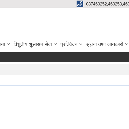
087460252,460253,46
जना
विधुतीय शुसासन सेवा
प्रतिवेदन
सूचना तथा जानकारी
सू
सू