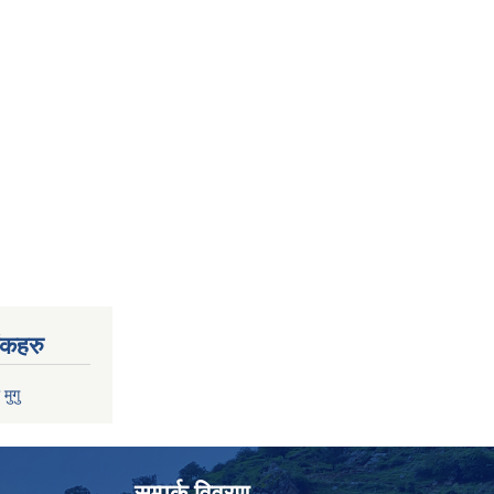
ंकहरु
 मुगु
सम्पर्क विवरण