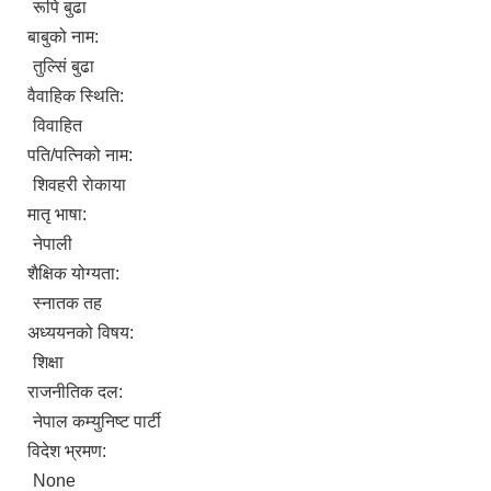
रूपि बुढा
बाबुको नाम:
तुल्सिं बुढा
वैवाहिक स्थिति:
विवाहित
पति/पत्निको नाम:
शिवहरी राेकाया
मातृ भाषा:
नेपाली
शैक्षिक योग्यता:
स्नातक तह
अध्ययनको विषय:
शिक्षा
राजनीतिक दल:
नेपाल कम्युनिष्ट पार्टी
विदेश भ्रमण:
None