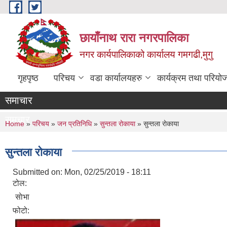
Skip to main content
छायाँनाथ रारा नगरपालिका
नगर कार्यपालिकाको कार्यालय गमगढी,मुगु
गृहपृष्ठ
परिचय
वडा कार्यालयहरु
कार्यक्रम तथा परियो
समाचार
समचार
You are here
Home
»
परिचय
»
जन प्रतिनिधि
»
सुन्तला रोकाया
» सुन्तला राेकाया
सुन्तला राेकाया
Submitted on:
Mon, 02/25/2019 - 18:11
टोल:
साेभा
फोटो: