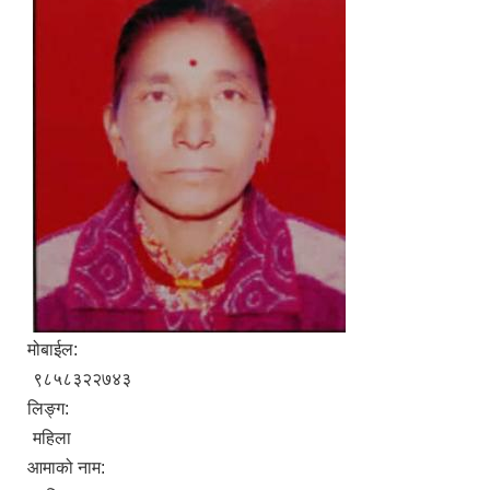
मोबाईल:
९८५८३२२७४३
लिङ्ग:
महिला
आमाको नाम: