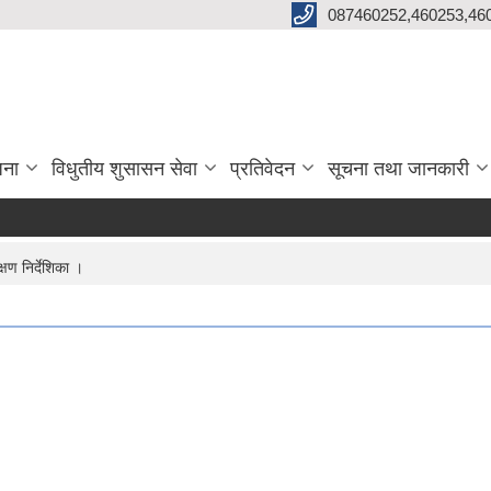
087460252,460253,46
जना
विधुतीय शुसासन सेवा
प्रतिवेदन
सूचना तथा जानकारी
षण निर्देशिका ।