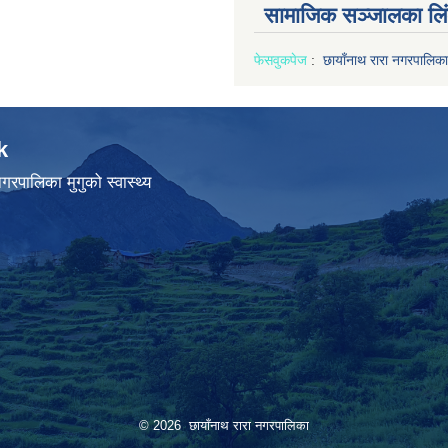
सामाजिक सञ्जालका लि
फेसवुक
पेज
:
छायाँनाथ रारा नगरपालिका
k
गरपालिका मुगुको स्वास्थ्य
© 2026 छायाँनाथ रारा नगरपालिका