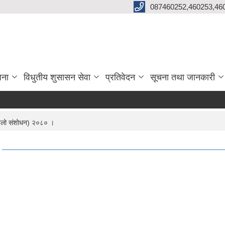
087460252,460253,46
जना
विधुतीय शुसासन सेवा
प्रतिवेदन
सूचना तथा जानकारी
िलो संशोधन) २०८० ।