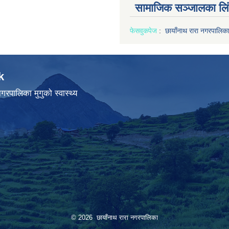
सामाजिक सञ्जालका लि
फेसवुक
पेज
:
छायाँनाथ रारा नगरपालिका
k
गरपालिका मुगुको स्वास्थ्य
© 2026 छायाँनाथ रारा नगरपालिका