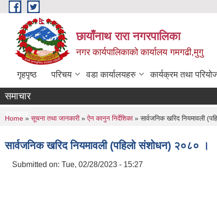
Skip to main content
छायाँनाथ रारा नगरपालिका
नगर कार्यपालिकाको कार्यालय गमगढी,मुगु
गृहपृष्ठ
परिचय
वडा कार्यालयहरु
कार्यक्रम तथा परियो
समाचार
समचार
You are here
Home
»
सूचना तथा जानकारी
»
ऐन कानुन निर्देशिका
» सार्वजनिक खरिद नियमावली (पह
सार्वजनिक खरिद नियमावली (पहिलो संशोधन) २०८० ।
Submitted on:
Tue, 02/28/2023 - 15:27