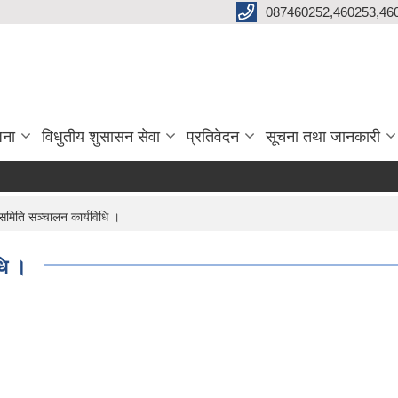
087460252,460253,46
जना
विधुतीय शुसासन सेवा
प्रतिवेदन
सूचना तथा जानकारी
समिति सञ्चालन कार्यविधि ।
धि ।