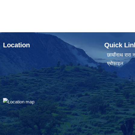
Location
Quick Lin
छायाँनाथ रारा न
प्रोफाइल