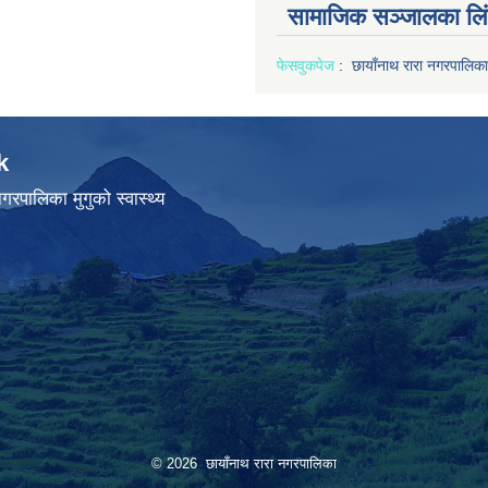
सामाजिक सञ्जालका लि
फेसवुक
पेज
:
छायाँनाथ रारा नगरपालिका
k
गरपालिका मुगुको स्वास्थ्य
© 2026 छायाँनाथ रारा नगरपालिका