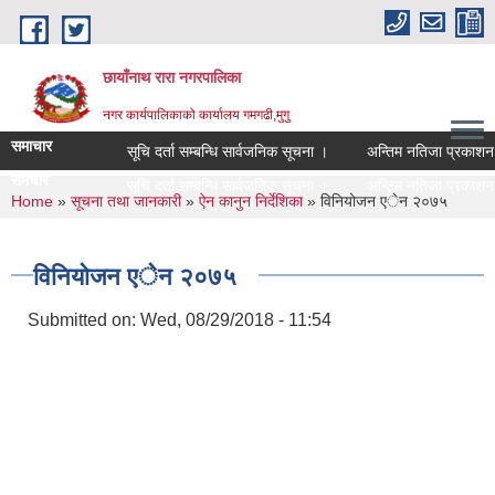
Skip to main content
छायाँनाथ रारा नगरपालिका
नगर कार्यपालिकाको कार्यालय गमगढी,मुगु
समाचार
सूचि दर्ता सम्बन्धि सार्वजनिक सूचना ।
अन्तिम नतिजा प्रकाशन सम
समचार
सूचि दर्ता सम्बन्धि सार्वजनिक सूचना ।
अन्तिम नतिजा प्रकाशन सम
You are here
Home
»
सूचना तथा जानकारी
»
ऐन कानुन निर्देशिका
» विनियोजन एेन २०७५
विनियोजन एेन २०७५
Submitted on:
Wed, 08/29/2018 - 11:54