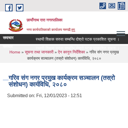
Skip to main content
छायाँनाथ रारा नगरपालिका
नगर कार्यपालिकाको कार्यालय गमगढी,मुगु
समाचार
स्थायी शिक्षक सरुवा सम्बन्धि दोश्रो पटक प्रकाशित सूचना ।
स
समचार
स्थायी शिक्षक सरुवा सम्बन्धि दोश्रो पटक प्रकाशित सूचना ।
स
You are here
Home
»
सूचना तथा जानकारी
»
ऐन कानुन निर्देशिका
» गरिव संग नगर प्रमुख
कार्यक्रम सञ्चालन (तस्रो संशोधन) कार्यविधि, २०८०
गरिव संग नगर प्रमुख कार्यक्रम सञ्चालन (तस्रो
संशोधन) कार्यविधि, २०८०
Submitted on:
Fri, 12/01/2023 - 12:51