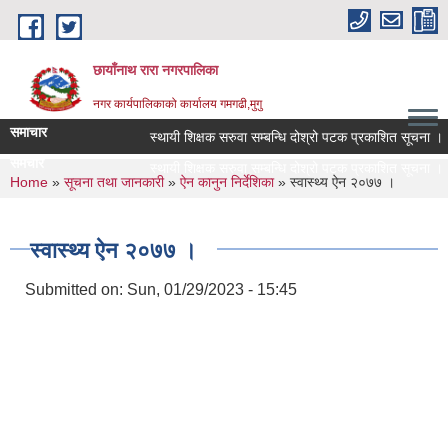
Skip to main content
छायाँनाथ रारा नगरपालिका
नगर कार्यपालिकाको कार्यालय गमगढी,मुगु
समाचार
स्थायी शिक्षक सरुवा सम्बन्धि दोश्रो पटक प्रकाशित सूचना ।
समचार
स्थायी शिक्षक सरुवा सम्बन्धि दोश्रो पटक प्रकाशित सूचना ।
You are here
Home
»
सूचना तथा जानकारी
»
ऐन कानुन निर्देशिका
» स्वास्थ्य ऐन २०७७ ।
स्वास्थ्य ऐन २०७७ ।
Submitted on:
Sun, 01/29/2023 - 15:45