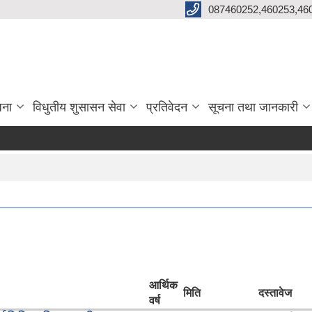
087460252,460253,46
जना
विधुतीय शुसासन सेवा
प्रतिवेदन
सूचना तथा जानकारी
आर्थिक
मिति
दस्तावेज
वर्ष