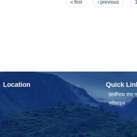
Pages
« first
‹ previous
Location
Quick Lin
छायाँनाथ रारा न
प्रोफाइल